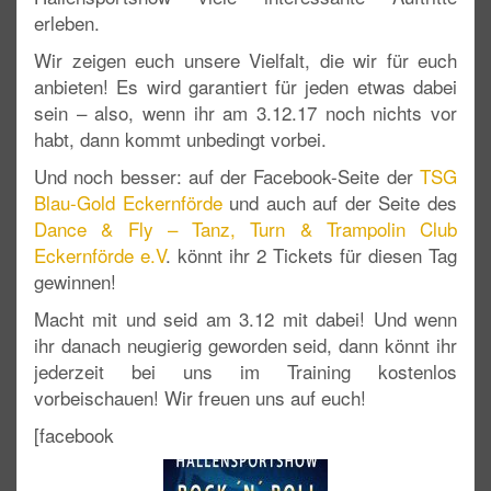
erleben.
Wir zeigen euch unsere Vielfalt, die wir für euch
anbieten! Es wird garantiert für jeden etwas dabei
sein – also, wenn ihr am 3.12.17 noch nichts vor
habt, dann kommt unbedingt vorbei.
Und noch besser:
auf der Facebook-Seite der
TSG
Blau-Gold Eckernförde
und auch auf der Seite des
Dance & Fly – Tanz, Turn & Trampolin Club
Eckernförde e.V
. könnt ihr 2 Tickets für diesen Tag
gewinnen!
Macht mit und seid am 3.12 mit dabei! Und wenn
ihr danach neugierig geworden seid, dann könnt ihr
jederzeit bei uns im Training kostenlos
vorbeischauen! Wir freuen uns auf euch!
[facebook