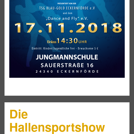
Die
Hallensportshow