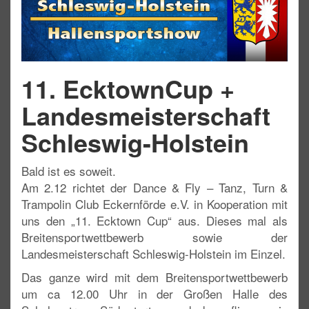
11. EcktownCup +
Landesmeisterschaft
Schleswig-Holstein
Bald ist es soweit.
Am 2.12 richtet der Dance & Fly – Tanz, Turn &
Trampolin Club Eckernförde e.V. in Kooperation mit
uns den „11. Ecktown Cup“ aus. Dieses mal als
Breitensportwettbewerb sowie der
Landesmeisterschaft Schleswig-Holstein im Einzel.
Das ganze wird mit dem Breitensportwettbewerb
um ca 12.00 Uhr in der Großen Halle des