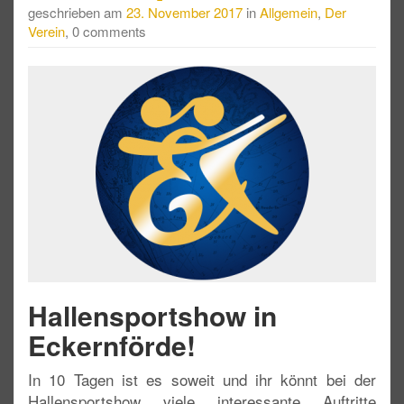
geschrieben am
23. November 2017
in
Allgemein
,
Der
Verein
, 0 comments
Hallensportshow in
Eckernförde!
In 10 Tagen ist es soweit und ihr könnt bei der
Hallensportshow viele interessante Auftritte