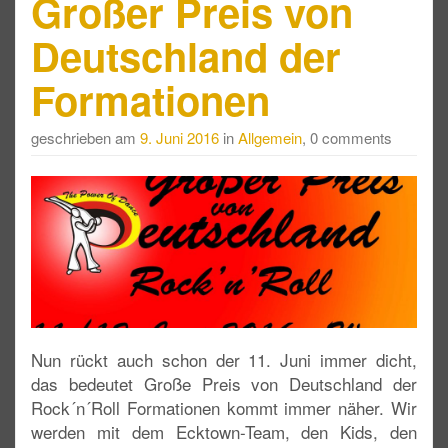
Großer Preis von
Deutschland der
Formationen
geschrieben am
9. Juni 2016
in
Allgemein
, 0 comments
Nun rückt auch schon der 11. Juni immer dicht,
das bedeutet Große Preis von Deutschland der
Rock´n´Roll Formationen kommt immer näher. Wir
werden mit dem Ecktown-Team, den Kids, den