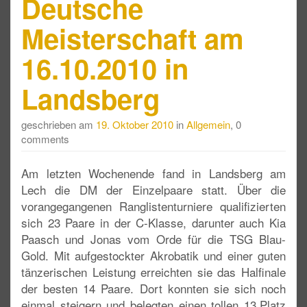
Deutsche
Meisterschaft am
16.10.2010 in
Landsberg
geschrieben am
19. Oktober 2010
in
Allgemein
, 0
comments
Am letzten Wochenende fand in Landsberg am
Lech die DM der Einzelpaare statt. Über die
vorangegangenen Ranglistenturniere qualifizierten
sich 23 Paare in der C-Klasse, darunter auch Kia
Paasch und Jonas vom Orde für die TSG Blau-
Gold. Mit aufgestockter Akrobatik und einer guten
tänzerischen Leistung erreichten sie das Halfinale
der besten 14 Paare. Dort konnten sie sich noch
einmal steigern und belegten einen tollen 13.Platz